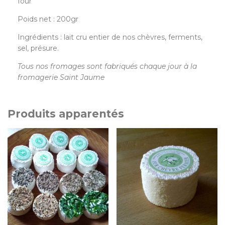
four
Poids net : 200gr
Ingrédients : lait cru entier de nos chèvres, ferments,
sel, présure.
Tous nos fromages sont fabriqués chaque jour à la
fromagerie Saint Jaume
Produits apparentés