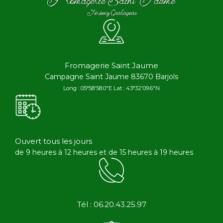
Fromagerie Saint Jaume
Campagne Saint Jaume 83670 Barjols
Long : 05°58'58.0"E Lat : 43°32'09.6"N
Ouvert tous les jours
de 9 heures à 12 heures et de 15 heures à 19 heures
Tél : 06.20.43.25.97