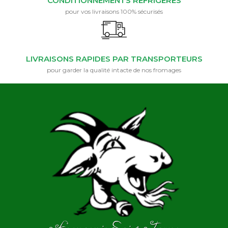
CONDITIONNEMENTS RÉFRIGÉRÉS
pour vos livraisons 100% sécurisés
LIVRAISONS RAPIDES PAR TRANSPORTEURS
pour garder la qualité intacte de nos fromages