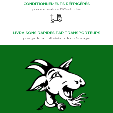
CONDITIONNEMENTS RÉFRIGÉRÉS
pour vos livraisons 100% sécurisés
LIVRAISONS RAPIDES PAR TRANSPORTEURS
pour garder la qualité intacte de nos fromages