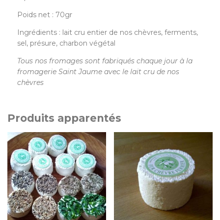
Poids net : 70gr
Ingrédients : lait cru entier de nos chèvres, ferments,
sel, présure, charbon végétal
Tous nos fromages sont fabriqués chaque jour à la
fromagerie Saint Jaume avec le lait cru de nos
chèvres
Produits apparentés