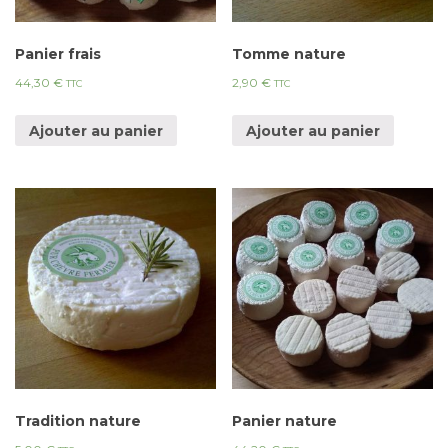
Panier frais
Tomme nature
44,30
€
2,90
€
TTC
TTC
Ajouter au panier
Ajouter au panier
Tradition nature
Panier nature