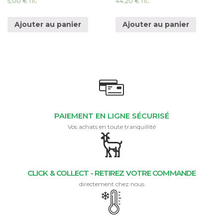
5,00
€
44,20
€
TTC
TTC
Ajouter au panier
Ajouter au panier
PAIEMENT EN LIGNE SÉCURISÉ
Vos achats en toute tranquillité
CLICK & COLLECT - RETIREZ VOTRE COMMANDE
directement chez nous