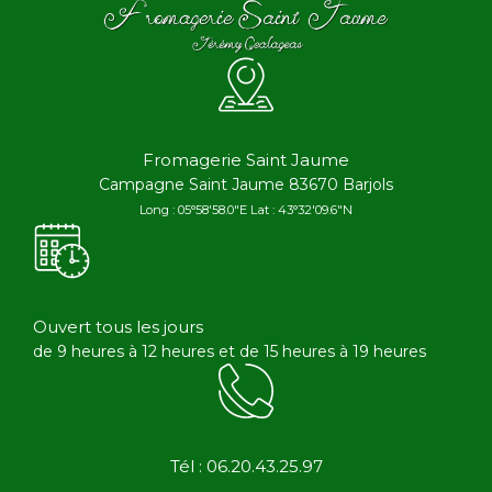
Fromagerie Saint Jaume
Campagne Saint Jaume 83670 Barjols
Long : 05°58'58.0"E Lat : 43°32'09.6"N
Ouvert tous les jours
de 9 heures à 12 heures et de 15 heures à 19 heures
Tél : 06.20.43.25.97